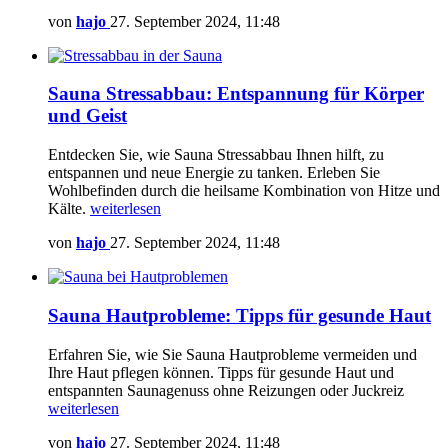
von
hajo
27. September 2024, 11:48
Sauna Stressabbau: Entspannung für Körper
und Geist
Entdecken Sie, wie Sauna Stressabbau Ihnen hilft, zu
entspannen und neue Energie zu tanken. Erleben Sie
Wohlbefinden durch die heilsame Kombination von Hitze und
Kälte.
weiterlesen
von
hajo
27. September 2024, 11:48
Sauna Hautprobleme: Tipps für gesunde Haut
Erfahren Sie, wie Sie Sauna Hautprobleme vermeiden und
Ihre Haut pflegen können. Tipps für gesunde Haut und
entspannten Saunagenuss ohne Reizungen oder Juckreiz
weiterlesen
von
hajo
27. September 2024, 11:48