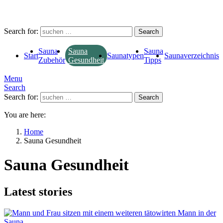
Search for:
Search
Sauna
Sauna
Sauna
Start
Saunatypen
Saunaverzeichnis
Zubehör
Tipps
Gesundheit
Menu
Search
Search for:
Search
You are here:
Home
Sauna Gesundheit
Sauna Gesundheit
Latest stories