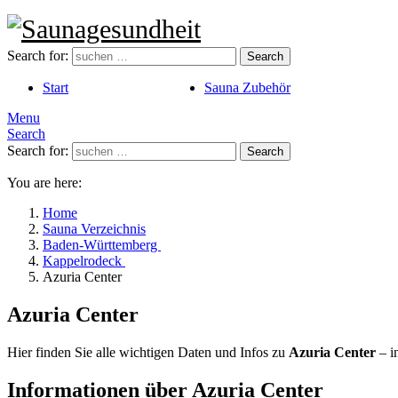
Search for:
Search
Start
Sauna Zubehör
Menu
Search
Search for:
Search
You are here:
Home
Sauna Verzeichnis
Baden-Württemberg
Kappelrodeck
Azuria Center
Azuria Center
Hier finden Sie alle wichtigen Daten und Infos zu
Azuria Center
– i
Informationen über Azuria Center