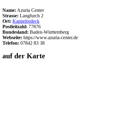
Name:
Azuria Center
Strasse:
Langfurch 2
Ort:
Kappelrodeck
Postleitzahl:
77876
Bundesland:
Baden-Württemberg
Webseite:
https://www.azuria-center.de
Telefon:
07842 83 38
auf der Karte