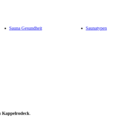
Sauna Gesundheit
Saunatypen
n
Kappelrodeck
.