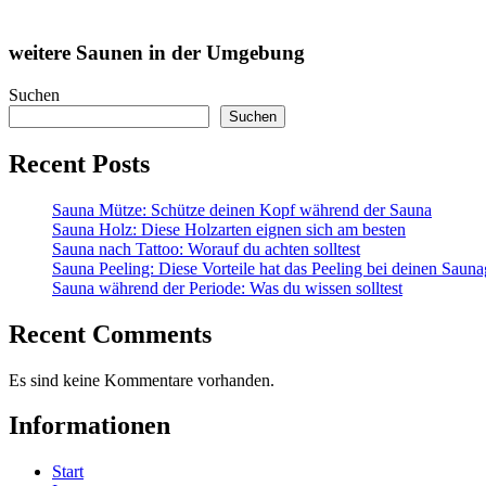
weitere Saunen in der Umgebung
Suchen
Suchen
Recent Posts
Sauna Mütze: Schütze deinen Kopf während der Sauna
Sauna Holz: Diese Holzarten eignen sich am besten
Sauna nach Tattoo: Worauf du achten solltest
Sauna Peeling: Diese Vorteile hat das Peeling bei deinen Saun
Sauna während der Periode: Was du wissen solltest
Recent Comments
Es sind keine Kommentare vorhanden.
Informationen
Start