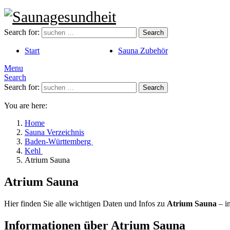
Search for:
Search
Start
Sauna Zubehör
Menu
Search
Search for:
Search
You are here:
Home
Sauna Verzeichnis
Baden-Württemberg
Kehl
Atrium Sauna
Atrium Sauna
Hier finden Sie alle wichtigen Daten und Infos zu
Atrium Sauna
– i
Informationen über Atrium Sauna