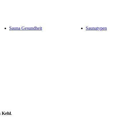
Sauna Gesundheit
Saunatypen
n
Kehl
.