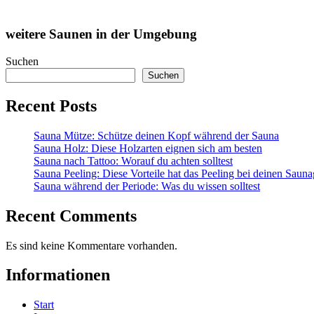
weitere Saunen in der Umgebung
Suchen
Suchen
Recent Posts
Sauna Mütze: Schütze deinen Kopf während der Sauna
Sauna Holz: Diese Holzarten eignen sich am besten
Sauna nach Tattoo: Worauf du achten solltest
Sauna Peeling: Diese Vorteile hat das Peeling bei deinen Saun
Sauna während der Periode: Was du wissen solltest
Recent Comments
Es sind keine Kommentare vorhanden.
Informationen
Start