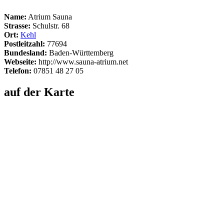
Name:
Atrium Sauna
Strasse:
Schulstr. 68
Ort:
Kehl
Postleitzahl:
77694
Bundesland:
Baden-Württemberg
Webseite:
http://www.sauna-atrium.net
Telefon:
07851 48 27 05
auf der Karte