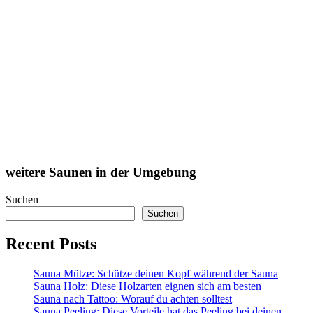
weitere Saunen in der Umgebung
Suchen
Suchen
Recent Posts
Sauna Mütze: Schütze deinen Kopf während der Sauna
Sauna Holz: Diese Holzarten eignen sich am besten
Sauna nach Tattoo: Worauf du achten solltest
Sauna Peeling: Diese Vorteile hat das Peeling bei deinen