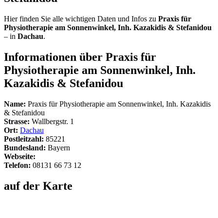
Hier finden Sie alle wichtigen Daten und Infos zu
Praxis für
Physiotherapie am Sonnenwinkel, Inh. Kazakidis & Stefanidou
– in
Dachau
.
Informationen über Praxis für
Physiotherapie am Sonnenwinkel, Inh.
Kazakidis & Stefanidou
Name:
Praxis für Physiotherapie am Sonnenwinkel, Inh. Kazakidis
& Stefanidou
Strasse:
Wallbergstr. 1
Ort:
Dachau
Postleitzahl:
85221
Bundesland:
Bayern
Webseite:
Telefon:
08131 66 73 12
auf der Karte