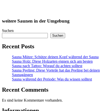
weitere Saunen in der Umgebung
Suchen
Suchen
Recent Posts
Sauna Mütze: Schütze deinen Kopf während der Sauna
Sauna Holz: Diese Holzarten eignen sich am besten
Sauna nach Tattoo: Worauf du achten solltest
Sauna Peeling: Diese Vorteile hat das Peeling bei deinen
Saunagängen
Sauna während der Periode: Was du wissen solltest
Recent Comments
Es sind keine Kommentare vorhanden.
Informationen