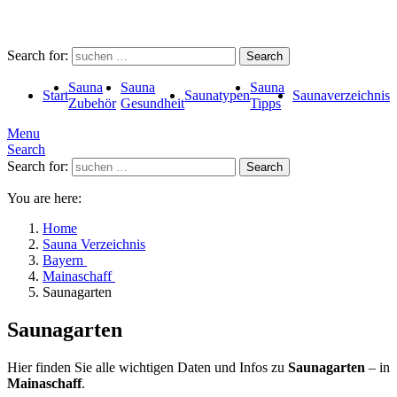
Search for:
Search
Sauna
Sauna
Sauna
Start
Saunatypen
Saunaverzeichnis
Zubehör
Gesundheit
Tipps
Menu
Search
Search for:
Search
You are here:
Home
Sauna Verzeichnis
Bayern
Mainaschaff
Saunagarten
Saunagarten
Hier finden Sie alle wichtigen Daten und Infos zu
Saunagarten
– in
Mainaschaff
.