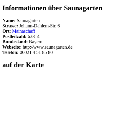
Informationen über Saunagarten
Name:
Saunagarten
Strasse:
Johann-Dahlem-Str. 6
Ort:
Mainaschaff
Postleitzahl:
63814
Bundesland:
Bayern
Webseite:
http://www.saunagarten.de
Telefon:
06021 4 51 85 80
auf der Karte