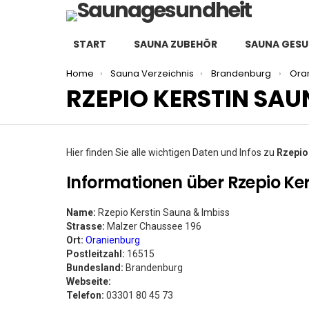
START
SAUNA ZUBEHÖR
SAUNA GESU
You are here:
Home
Sauna Verzeichnis
Brandenburg
Ora
RZEPIO KERSTIN SAU
Hier finden Sie alle wichtigen Daten und Infos zu
Rzepio
Informationen über Rzepio Ke
Name:
Rzepio Kerstin Sauna & Imbiss
Strasse:
Malzer Chaussee 196
Ort:
Oranienburg
Postleitzahl:
16515
Bundesland:
Brandenburg
Webseite:
Telefon:
03301 80 45 73