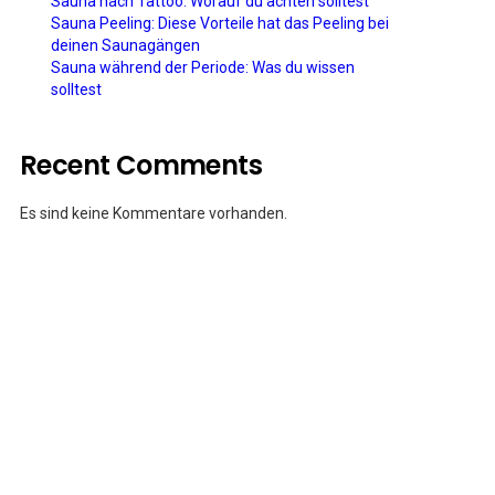
Sauna nach Tattoo: Worauf du achten solltest
Sauna Peeling: Diese Vorteile hat das Peeling bei
deinen Saunagängen
Sauna während der Periode: Was du wissen
solltest
Recent Comments
Es sind keine Kommentare vorhanden.