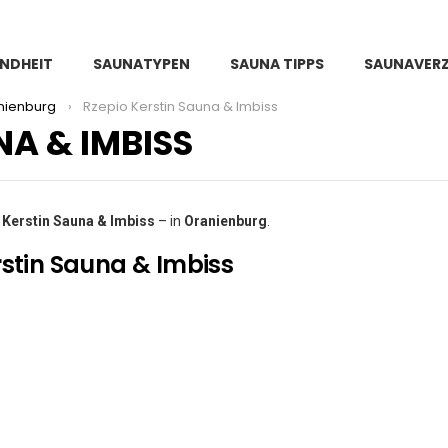
NDHEIT
SAUNATYPEN
SAUNA TIPPS
SAUNAVERZ
nienburg
Rzepio Kerstin Sauna & Imbiss
NA & IMBISS
 Kerstin Sauna & Imbiss
– in
Oranienburg
.
rstin Sauna & Imbiss