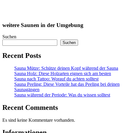
weitere Saunen in der Umgebung
Suchen
Suchen
Recent Posts
Sauna Mütze: Schütze deinen Kopf während der Sauna
Sauna Holz: Diese Holzarten eignen sich am besten
Sauna nach Tattoo: Worauf du achten solltest
Sauna Peeling: Diese Vorteile hat das Peeling bei deinen
Saunagängen
Sauna während der Periode: Was du wissen solltest
Recent Comments
Es sind keine Kommentare vorhanden.
Informationen