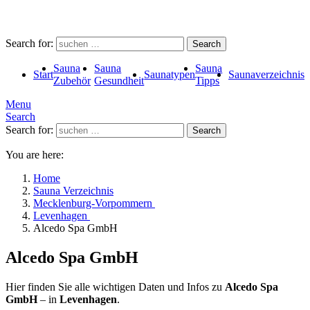
Search for:
Search
Sauna
Sauna
Sauna
Start
Saunatypen
Saunaverzeichnis
Zubehör
Gesundheit
Tipps
Menu
Search
Search for:
Search
You are here:
Home
Sauna Verzeichnis
Mecklenburg-Vorpommern
Levenhagen
Alcedo Spa GmbH
Alcedo Spa GmbH
Hier finden Sie alle wichtigen Daten und Infos zu
Alcedo Spa
GmbH
– in
Levenhagen
.