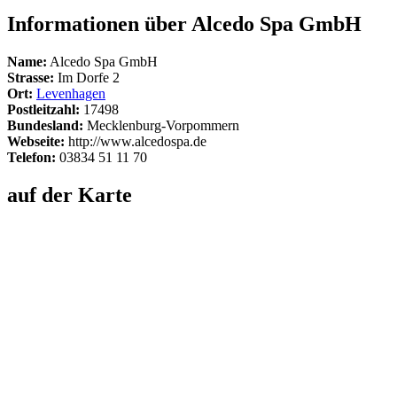
Informationen über Alcedo Spa GmbH
Name:
Alcedo Spa GmbH
Strasse:
Im Dorfe 2
Ort:
Levenhagen
Postleitzahl:
17498
Bundesland:
Mecklenburg-Vorpommern
Webseite:
http://www.alcedospa.de
Telefon:
03834 51 11 70
auf der Karte