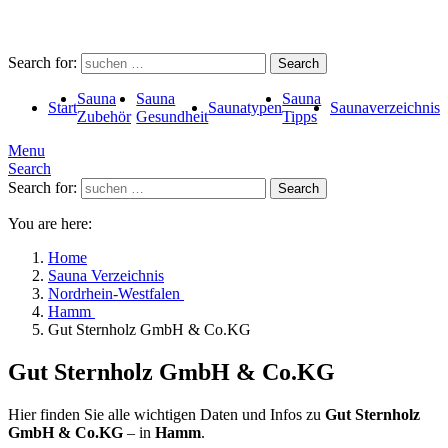
Search for:
Search
Sauna
Sauna
Sauna
Start
Saunatypen
Saunaverzeichnis
Zubehör
Gesundheit
Tipps
Menu
Search
Search for:
Search
You are here:
Home
Sauna Verzeichnis
Nordrhein-Westfalen
Hamm
Gut Sternholz GmbH & Co.KG
Gut Sternholz GmbH & Co.KG
Hier finden Sie alle wichtigen Daten und Infos zu
Gut Sternholz
GmbH & Co.KG
– in
Hamm
.