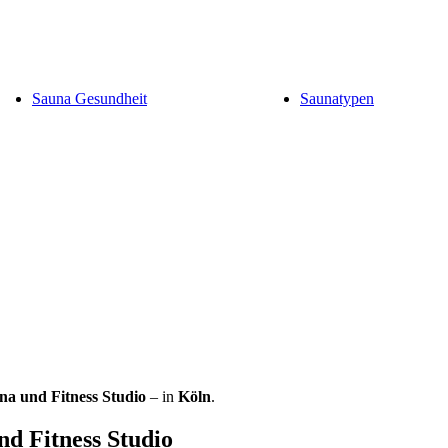
Sauna Gesundheit
Saunatypen
na und Fitness Studio
– in
Köln
.
d Fitness Studio