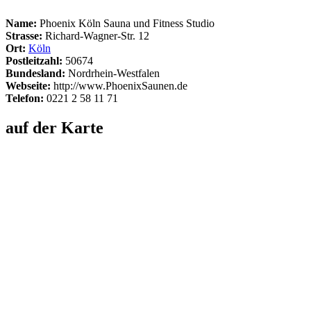
Name:
Phoenix Köln Sauna und Fitness Studio
Strasse:
Richard-Wagner-Str. 12
Ort:
Köln
Postleitzahl:
50674
Bundesland:
Nordrhein-Westfalen
Webseite:
http://www.PhoenixSaunen.de
Telefon:
0221 2 58 11 71
auf der Karte