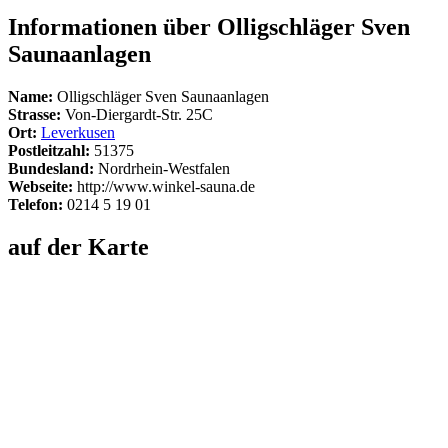
Informationen über Olligschläger Sven
Saunaanlagen
Name:
Olligschläger Sven Saunaanlagen
Strasse:
Von-Diergardt-Str. 25C
Ort:
Leverkusen
Postleitzahl:
51375
Bundesland:
Nordrhein-Westfalen
Webseite:
http://www.winkel-sauna.de
Telefon:
0214 5 19 01
auf der Karte