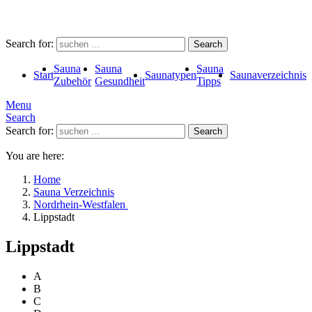
Search for:
Search
Sauna
Sauna
Sauna
Start
Saunatypen
Saunaverzeichnis
Zubehör
Gesundheit
Tipps
Menu
Search
Search for:
Search
You are here:
Home
Sauna Verzeichnis
Nordrhein-Westfalen
Lippstadt
Lippstadt
A
B
C