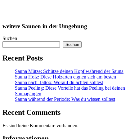
weitere Saunen in der Umgebung
Suchen
Suchen
Recent Posts
Sauna Mütze: Schütze deinen Kopf während der Sauna
Sauna Holz: Diese Holzarten eignen sich am besten
Sauna nach Tattoo: Worauf du achten solltest
Sauna Peeling: Diese Vorteile hat das Peeling bei deinen
Saunagängen
Sauna während der Periode: Was du wissen solltest
Recent Comments
Es sind keine Kommentare vorhanden.
Informationen