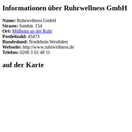
Informationen über Ruhrwellness GmbH
Name:
Ruhrwellness GmbH
Strasse:
Sandstr. 154
Ort:
Mülheim an der Ruhr
Postleitzahl:
45473
Bundesland:
Nordrhein-Westfalen
Webseite:
http://www.ruhrwellness.de
Telefon:
0208 3 02 48 11
auf der Karte