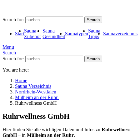
Search for:
Search
Sauna
Sauna
Sauna
Start
Saunatypen
Saunaverzeichnis
Zubehör
Gesundheit
Tipps
Menu
Search
Search for:
Search
You are here:
Home
Sauna Verzeichnis
Nordrhein-Westfalen
Mülheim an der Ruhr
Ruhrwellness GmbH
Ruhrwellness GmbH
Hier finden Sie alle wichtigen Daten und Infos zu
Ruhrwellness
GmbH
– in
Mülheim an der Ruhr
.