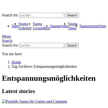
Search for:
Search
Sauna
Sauna
Sauna
Start
Saunatypen
Saunaverzeichnis
Zubehör
Gesundheit
Tipps
Menu
Search
Search for:
Search
You are here:
Home
Tag Archives: Entspannungsmöglichkeiten
Entspannungsmöglichkeiten
Latest stories