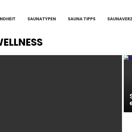
NDHEIT
SAUNATYPEN
SAUNA TIPPS
SAUNAVERZ
WELLNESS