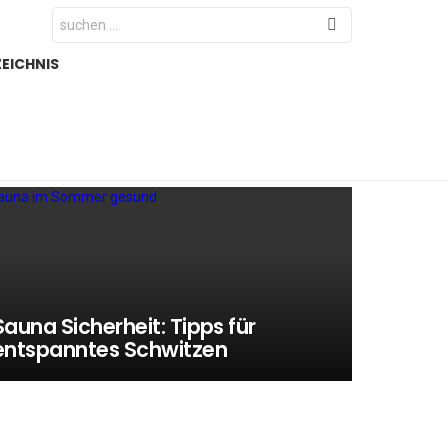
Search
for:
EICHNIS
Sauna Sicherheit: Tipps für
entspanntes Schwitzen