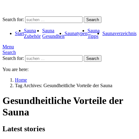
Search for:
Search
Sauna
Sauna
Sauna
Start
Saunatypen
Saunaverzeichnis
Zubehör
Gesundheit
Tipps
Menu
Search
Search for:
Search
You are here:
Home
Tag Archives: Gesundheitliche Vorteile der Sauna
Gesundheitliche Vorteile der
Sauna
Latest stories