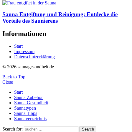
Sauna Entgiftung und Reinigung: Entdecke die
Vorteile des Saunierens
Informationen
Start
Impressum
Datenschutzerklärung
© 2026 saunagesundheit.de
Back to Top
Close
Start
Sauna Zubehör
Sauna Gesundheit
Saunatypen
Sauna Tipps
Saunaverzeichnis
Search for:
Search