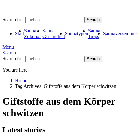
Search for:
Search
Sauna
Sauna
Sauna
Start
Saunatypen
Saunaverzeichnis
Zubehör
Gesundheit
Tipps
Menu
Search
Search for:
Search
You are here:
Home
Tag Archives: Giftstoffe aus dem Körper schwitzen
Giftstoffe aus dem Körper
schwitzen
Latest stories