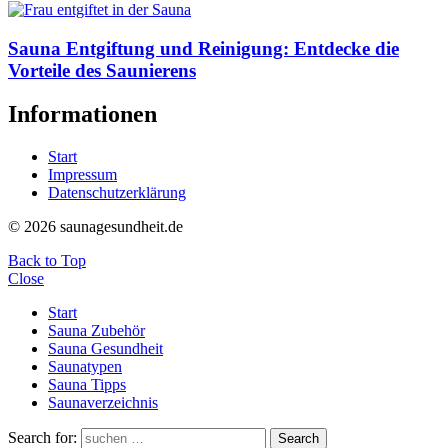
Sauna Entgiftung und Reinigung: Entdecke die
Vorteile des Saunierens
Informationen
Start
Impressum
Datenschutzerklärung
© 2026 saunagesundheit.de
Back to Top
Close
Start
Sauna Zubehör
Sauna Gesundheit
Saunatypen
Sauna Tipps
Saunaverzeichnis
Search for:
Search