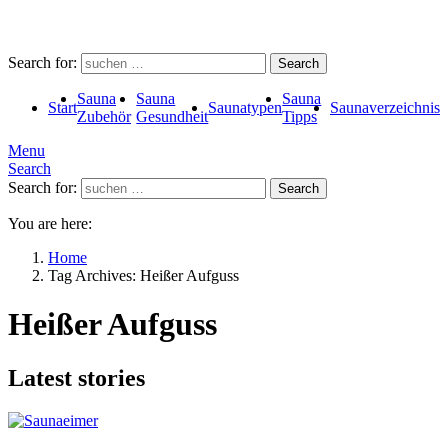
Search for:
Search
Sauna
Sauna
Sauna
Start
Saunatypen
Saunaverzeichnis
Zubehör
Gesundheit
Tipps
Menu
Search
Search for:
Search
You are here:
Home
Tag Archives: Heißer Aufguss
Heißer Aufguss
Latest stories