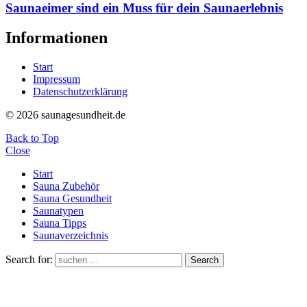
Saunaeimer sind ein Muss für dein Saunaerlebnis
Informationen
Start
Impressum
Datenschutzerklärung
© 2026 saunagesundheit.de
Back to Top
Close
Start
Sauna Zubehör
Sauna Gesundheit
Saunatypen
Sauna Tipps
Saunaverzeichnis
Search for:
Search