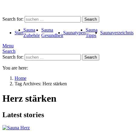
Search for:
Search
Sauna
Sauna
Sauna
Start
Saunatypen
Saunaverzeichnis
Zubehör
Gesundheit
Tipps
Menu
Search
Search for:
Search
You are here:
Home
Tag Archives: Herz stärken
Herz stärken
Latest stories