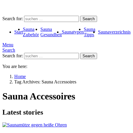
Search for:
Search
Sauna
Sauna
Sauna
Start
Saunatypen
Saunaverzeichnis
Zubehör
Gesundheit
Tipps
Menu
Search
Search for:
Search
You are here:
Home
Tag Archives: Sauna Accessoires
Sauna Accessoires
Latest stories