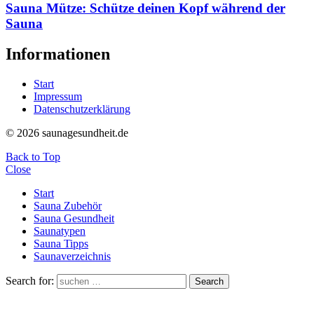
Sauna Mütze: Schütze deinen Kopf während der
Sauna
Informationen
Start
Impressum
Datenschutzerklärung
© 2026 saunagesundheit.de
Back to Top
Close
Start
Sauna Zubehör
Sauna Gesundheit
Saunatypen
Sauna Tipps
Saunaverzeichnis
Search for:
Search