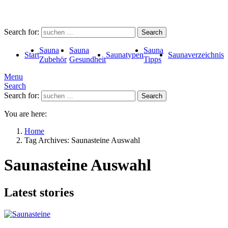
Search for:
Search
Sauna
Sauna
Sauna
Start
Saunatypen
Saunaverzeichnis
Zubehör
Gesundheit
Tipps
Menu
Search
Search for:
Search
You are here:
Home
Tag Archives: Saunasteine Auswahl
Saunasteine Auswahl
Latest stories