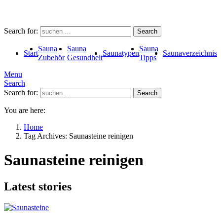
Search for:
Search
Sauna
Sauna
Sauna
Start
Saunatypen
Saunaverzeichnis
Zubehör
Gesundheit
Tipps
Menu
Search
Search for:
Search
You are here:
Home
Tag Archives: Saunasteine reinigen
Saunasteine reinigen
Latest stories