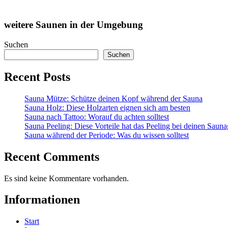
weitere Saunen in der Umgebung
Suchen
Suchen
Recent Posts
Sauna Mütze: Schütze deinen Kopf während der Sauna
Sauna Holz: Diese Holzarten eignen sich am besten
Sauna nach Tattoo: Worauf du achten solltest
Sauna Peeling: Diese Vorteile hat das Peeling bei deinen Saun
Sauna während der Periode: Was du wissen solltest
Recent Comments
Es sind keine Kommentare vorhanden.
Informationen
Start