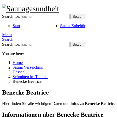
Search for:
Search
Start
Sauna Zubehör
Menu
Search
Search for:
Search
You are here:
Home
Sauna Verzeichnis
Hessen
Schmitten im Taunus
Benecke Beatrice
Benecke Beatrice
Hier finden Sie alle wichtigen Daten und Infos zu
Benecke Beatrice
Informationen über Benecke Beatrice