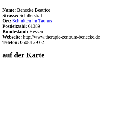
Name:
Benecke Beatrice
Strasse:
Schillerstr. 1
Ort:
Schmitten im Taunus
Postleitzahl:
61389
Bundesland:
Hessen
Webseite:
http://www.therapie-zentrum-benecke.de
Telefon:
06084 29 62
auf der Karte