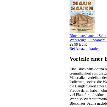
Blockhaus bauen - Schrit
Werkzeuge, Fundament, P
29,99 EUR
Bei Amazon kaufen
Vorteile einer
Eine Blockhaus-Sauna bie
Gemütlichkeit aus, die 
Materialien verleihen de
Isolierung, sodass die W
die Langlebigkeit einer
Freude daran haben, ohn
viel Platz für individue
Wer also Wert auf traditi
Blockhaus-Sauna nachd