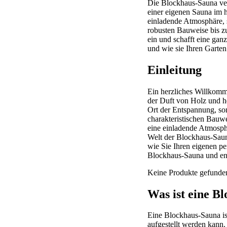
Die Blockhaus-Sauna ver
einer eigenen Sauna im h
einladende Atmosphäre, 
robusten Bauweise bis zu
ein und schafft eine ga
und wie sie Ihren Garten
Einleitung
Ein herzliches Willkomm
der Duft von Holz und he
Ort der Entspannung, so
charakteristischen Bauw
eine einladende Atmosphä
Welt der Blockhaus-Saune
wie Sie Ihren eigenen p
Blockhaus-Sauna und ent
Keine Produkte gefunde
Was ist eine B
Eine Blockhaus-Sauna ist
aufgestellt werden kann.