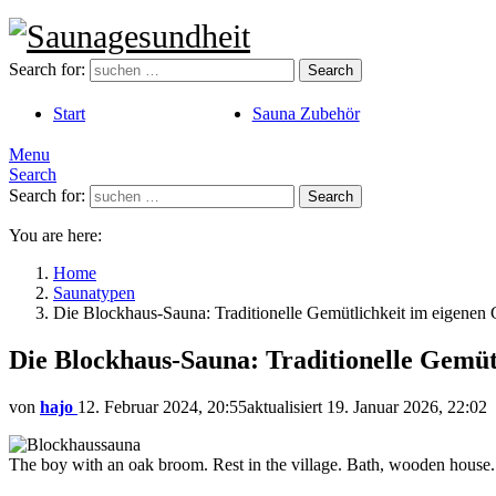
Search for:
Search
Start
Sauna Zubehör
Menu
Search
Search for:
Search
You are here:
Home
Saunatypen
Die Blockhaus-Sauna: Traditionelle Gemütlichkeit im eigenen 
Die Blockhaus-Sauna: Traditionelle Gemüt
von
hajo
12. Februar 2024, 20:55
aktualisiert
19. Januar 2026, 22:02
The boy with an oak broom. Rest in the village. Bath, wooden house.