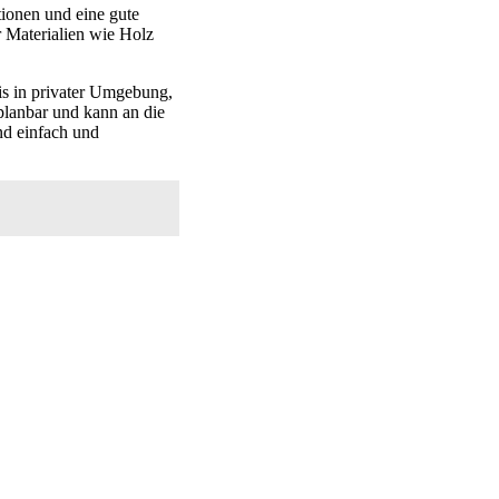
tionen und eine gute
r Materialien wie Holz
is in privater Umgebung,
 planbar und kann an die
nd einfach und