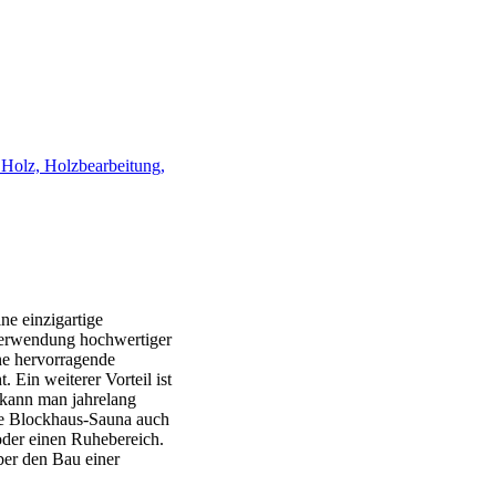
e Holz, Holzbearbeitung,
ne einzigartige
 Verwendung hochwertiger
ne hervorragende
 Ein weiterer Vorteil ist
 kann man jahrelang
ne Blockhaus-Sauna auch
 oder einen Ruhebereich.
über den Bau einer