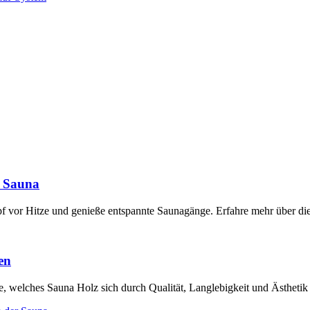
r Sauna
f vor Hitze und genieße entspannte Saunagänge. Erfahre mehr über di
en
e, welches Sauna Holz sich durch Qualität, Langlebigkeit und Ästhetik