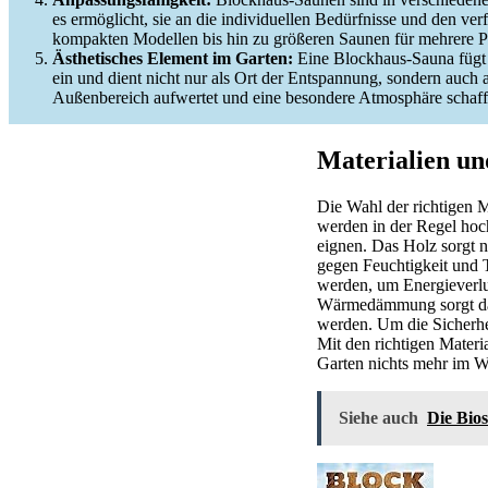
es ermöglicht, sie an die individuellen Bedürfnisse und den ve
kompakten Modellen bis hin zu größeren Saunen für mehrere Per
Ästhetisches Element im Garten:
Eine Blockhaus-Sauna fügt
ein und dient nicht nur als Ort der Entspannung, sondern auch a
Außenbereich aufwertet und eine besondere Atmosphäre schaff
Materialien un
Die Wahl der richtigen M
werden in der Regel hoc
eignen. Das Holz sorgt n
gegen Feuchtigkeit und 
werden, um Energieverlu
Wärmedämmung sorgt dafü
werden. Um die Sicherhe
Mit den richtigen Mater
Garten nichts mehr im W
Siehe auch
Die Bio