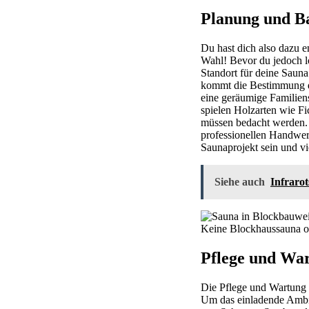
Planung und B
Du hast dich also dazu 
Wahl! Bevor du jedoch lo
Standort für deine Saun
kommt die Bestimmung d
eine geräumige Familiens
spielen Holzarten wie F
müssen bedacht werden. S
professionellen Handwer
Saunaprojekt sein und v
Siehe auch
Infrarot
Keine Blockhaussauna o
Pflege und Wa
Die Pflege und Wartung e
Um das einladende Ambie