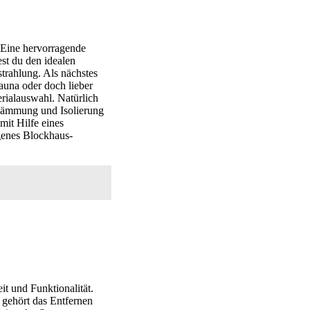
 Eine hervorragende
est du den idealen
trahlung. Als nächstes
una oder doch lieber
rialauswahl. Natürlich
 Dämmung und Isolierung
mit Hilfe eines
genes Blockhaus-
it und Funktionalität.
 gehört das Entfernen