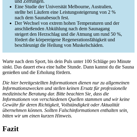
und Zerrungen.
Eine Studie der Universität Melbourne, Australien,
stellte bei Läufern eine Leistungssteigerung von 2 %
nach dem Saunabesuch fest.
Der Wechsel von extrem hohen Temperaturen und der
anschließenden Abkühlung nach dem Saunagang
steigert den Herzschlag und die Atmung um rund 50 %,
fördert die körpereigene Regenerationsfähigkeit und
beschleunigt die Heilung von Muskelschäden.
Warte nach dem Sport, bis dein Puls unter 100 Schläge pro Minute
sinkt. Das dauert etwa eine halbe Stunde. Dann kannst du die Sauna
genießen und die Erholung fördern.
Die hier bereitgestellten Informationen dienen nur zu allgemeinen
Informationszwecken und stellen keinen Ersatz für professionelle
medizinische Beratung dar. Bitte beachten Sie, dass die
Informationen von verschiedenen Quellen stammen und wir keine
Gewähr für deren Richtigkeit, Vollständigkeit oder Aktualität
übernehmen können. Sollten Falschinformationen enthalten sein,
bitten wir um einen kurzen Hinweis.
Fazit