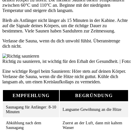
zwischen 60°C und 110°C an. Beginne mit der niedrigsten
Temperatur und steigere dich langsam.
Bleib als Anfänger nicht länger als 15 Minuten in der Kabine. Achte
auf die Signale deines Körpers, um die richtige Dauer zu
bestimmen. Viele Saunen haben Sanduhren zur Zeitmessung.
Verlasse die Sauna, wenn du dich unwohl fühlst. Überanstrenge
dich nicht.
Richtig zu saunieren, ist wichtig für den Erhalt der Gesundheit. | Fo
Eine wichtige Regel beim Saunieren: Höre stets auf deinen Körper.
Verlasse die Sauna, wenn dir die Hitze nicht guttut. Kühle dich
langsam ab, um einen Kreislaufkollaps zu vermeiden.
EMPFEHLUNG
BEGRÜNDUNG
Saunagang für Anfänger: 8-10
Langsame Gewöhnung an die Hitze
Minuten
Abkühlung nach dem
Zuerst an der Luft, dann mit kaltem
Saunagang
Wasser