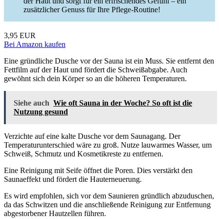
der Haut und sorgt für ein erfrischendes Gefühl – ein
zusätzlicher Genuss für Ihre Pflege-Routine!
3,95 EUR
Bei Amazon kaufen
Eine gründliche Dusche vor der Sauna ist ein Muss. Sie entfernt den
Fettfilm auf der Haut und fördert die Schweißabgabe. Auch
gewöhnt sich dein Körper so an die höheren Temperaturen.
Siehe auch
Wie oft Sauna in der Woche? So oft ist die
Nutzung gesund
Verzichte auf eine kalte Dusche vor dem Saunagang. Der
Temperaturunterschied wäre zu groß. Nutze lauwarmes Wasser, um
Schweiß, Schmutz und Kosmetikreste zu entfernen.
Eine Reinigung mit Seife öffnet die Poren. Dies verstärkt den
Saunaeffekt und fördert die Hauterneuerung.
Es wird empfohlen, sich vor dem Saunieren gründlich abzuduschen,
da das Schwitzen und die anschließende Reinigung zur Entfernung
abgestorbener Hautzellen führen.