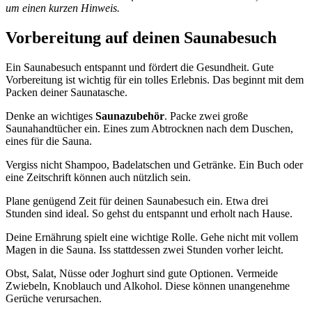
um einen kurzen Hinweis.
Vorbereitung auf deinen Saunabesuch
Ein Saunabesuch entspannt und fördert die Gesundheit. Gute
Vorbereitung ist wichtig für ein tolles Erlebnis. Das beginnt mit dem
Packen deiner Saunatasche.
Denke an wichtiges
Saunazubehör
. Packe zwei große
Saunahandtücher ein. Eines zum Abtrocknen nach dem Duschen,
eines für die Sauna.
Vergiss nicht Shampoo, Badelatschen und Getränke. Ein Buch oder
eine Zeitschrift können auch nützlich sein.
Plane genügend Zeit für deinen Saunabesuch ein. Etwa drei
Stunden sind ideal. So gehst du entspannt und erholt nach Hause.
Deine Ernährung spielt eine wichtige Rolle. Gehe nicht mit vollem
Magen in die Sauna. Iss stattdessen zwei Stunden vorher leicht.
Obst, Salat, Nüsse oder Joghurt sind gute Optionen. Vermeide
Zwiebeln, Knoblauch und Alkohol. Diese können unangenehme
Gerüche verursachen.