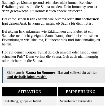
Saunagänge können gesund sein, aber nicht immer. Bei einer
Erkältung
solltest du die Sauna meiden. Dein Immunsystem ist
dann geschwächt. Du könntest auch andere anstecken.
Bei chronischen
Krankheiten
wie Asthma oder
Bluthochdruck
frag deinen Arzt. Er kann dir sagen, ob Sauna für dich gut ist.
Bei akuten Erkrankungen wie Erkältungen und Fieber ist ein
Saunabesuch nicht geeignet. Sauna kann jedoch bei chronischen
Erkrankungen wie Rheuma, Bluthochdruck und Infektanfälligkeit
helfen.
Hör auf deinen Körper. Fühlst du dich unwohl oder hast du einen
schnellen Puls? Dann verlass die Sauna. Geh auch nicht hungrig
oder nüchtern in die Sauna.
Siehe auch
Sauna im Sommer: Darauf solltest du achten
und deshalb lohnt es sich
SITUATION
EMPFEHLUNG
Erkältung, grippaler Infekt
Saunabesuch vermeiden