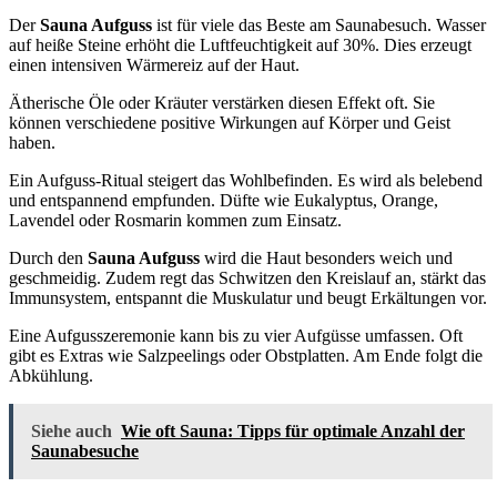
Der
Sauna Aufguss
ist für viele das Beste am Saunabesuch. Wasser
auf heiße Steine erhöht die Luftfeuchtigkeit auf 30%. Dies erzeugt
einen intensiven Wärmereiz auf der Haut.
Ätherische Öle oder Kräuter verstärken diesen Effekt oft. Sie
können verschiedene positive Wirkungen auf Körper und Geist
haben.
Ein Aufguss-Ritual steigert das Wohlbefinden. Es wird als belebend
und entspannend empfunden. Düfte wie Eukalyptus, Orange,
Lavendel oder Rosmarin kommen zum Einsatz.
Durch den
Sauna Aufguss
wird die Haut besonders weich und
geschmeidig. Zudem regt das Schwitzen den Kreislauf an, stärkt das
Immunsystem, entspannt die Muskulatur und beugt Erkältungen vor.
Eine Aufgusszeremonie kann bis zu vier Aufgüsse umfassen. Oft
gibt es Extras wie Salzpeelings oder Obstplatten. Am Ende folgt die
Abkühlung.
Siehe auch
Wie oft Sauna: Tipps für optimale Anzahl der
Saunabesuche