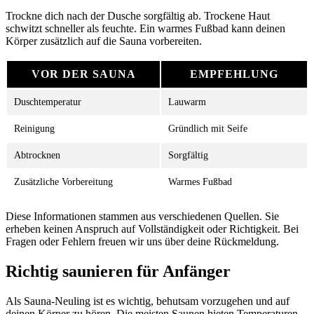
Trockne dich nach der Dusche sorgfältig ab. Trockene Haut
schwitzt schneller als feuchte. Ein warmes Fußbad kann deinen
Körper zusätzlich auf die Sauna vorbereiten.
VOR DER SAUNA
EMPFEHLUNG
Duschtemperatur
Lauwarm
Reinigung
Gründlich mit Seife
Abtrocknen
Sorgfältig
Zusätzliche Vorbereitung
Warmes Fußbad
Diese Informationen stammen aus verschiedenen Quellen. Sie
erheben keinen Anspruch auf Vollständigkeit oder Richtigkeit. Bei
Fragen oder Fehlern freuen wir uns über deine Rückmeldung.
Richtig saunieren für Anfänger
Als Sauna-Neuling ist es wichtig, behutsam vorzugehen und auf
deinen Körper zu hören. Die meisten Saunen bieten Temperaturen