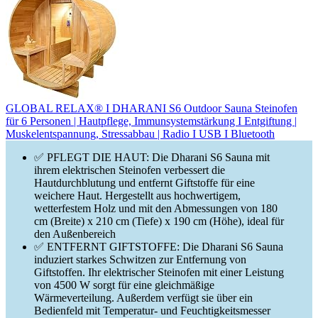
GLOBAL RELAX® I DHARANI S6 Outdoor Sauna Steinofen
für 6 Personen | Hautpflege, Immunsystemstärkung I Entgiftung |
Muskelentspannung, Stressabbau | Radio I USB I Bluetooth
✅ PFLEGT DIE HAUT: Die Dharani S6 Sauna mit
ihrem elektrischen Steinofen verbessert die
Hautdurchblutung und entfernt Giftstoffe für eine
weichere Haut. Hergestellt aus hochwertigem,
wetterfestem Holz und mit den Abmessungen von 180
cm (Breite) x 210 cm (Tiefe) x 190 cm (Höhe), ideal für
den Außenbereich
✅ ENTFERNT GIFTSTOFFE: Die Dharani S6 Sauna
induziert starkes Schwitzen zur Entfernung von
Giftstoffen. Ihr elektrischer Steinofen mit einer Leistung
von 4500 W sorgt für eine gleichmäßige
Wärmeverteilung. Außerdem verfügt sie über ein
Bedienfeld mit Temperatur- und Feuchtigkeitsmesser