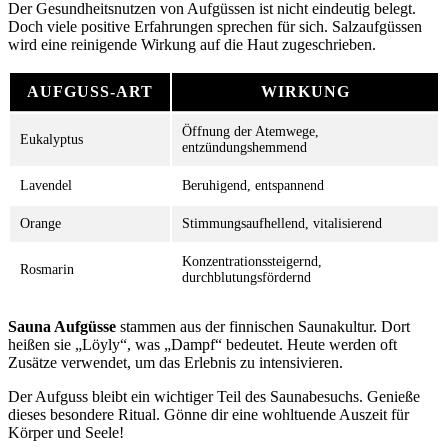
Der Gesundheitsnutzen von Aufgüssen ist nicht eindeutig belegt.
Doch viele positive Erfahrungen sprechen für sich. Salzaufgüssen
wird eine reinigende Wirkung auf die Haut zugeschrieben.
AUFGUSS-ART
WIRKUNG
Öffnung der Atemwege,
Eukalyptus
entzündungshemmend
Lavendel
Beruhigend, entspannend
Orange
Stimmungsaufhellend, vitalisierend
Konzentrationssteigernd,
Rosmarin
durchblutungsfördernd
Sauna Aufgüsse
stammen aus der finnischen Saunakultur. Dort
heißen sie „Löyly“, was „Dampf“ bedeutet. Heute werden oft
Zusätze verwendet, um das Erlebnis zu intensivieren.
Der Aufguss bleibt ein wichtiger Teil des Saunabesuchs. Genieße
dieses besondere Ritual. Gönne dir eine wohltuende Auszeit für
Körper und Seele!