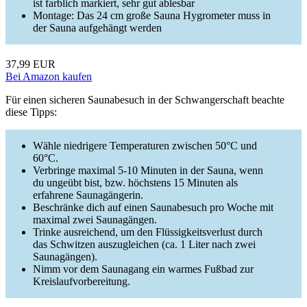
ist farblich markiert, sehr gut ablesbar
Montage: Das 24 cm große Sauna Hygrometer muss in
der Sauna aufgehängt werden
37,99 EUR
Bei Amazon kaufen
Für einen sicheren Saunabesuch in der Schwangerschaft beachte
diese Tipps:
Wähle niedrigere Temperaturen zwischen 50°C und
60°C.
Verbringe maximal 5-10 Minuten in der Sauna, wenn
du ungeübt bist, bzw. höchstens 15 Minuten als
erfahrene Saunagängerin.
Beschränke dich auf einen Saunabesuch pro Woche mit
maximal zwei Saunagängen.
Trinke ausreichend, um den Flüssigkeitsverlust durch
das Schwitzen auszugleichen (ca. 1 Liter nach zwei
Saunagängen).
Nimm vor dem Saunagang ein warmes Fußbad zur
Kreislaufvorbereitung.