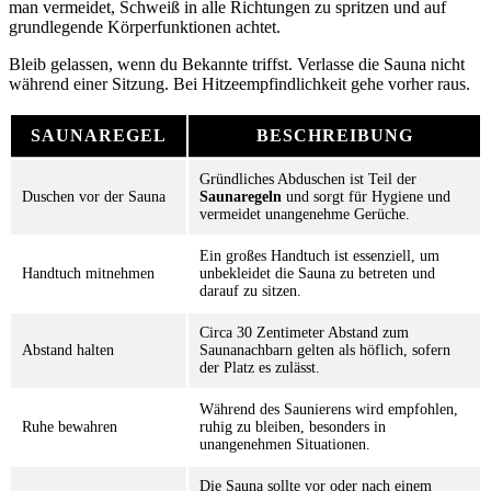
man vermeidet, Schweiß in alle Richtungen zu spritzen und auf
grundlegende Körperfunktionen achtet.
Bleib gelassen, wenn du Bekannte triffst. Verlasse die Sauna nicht
während einer Sitzung. Bei Hitzeempfindlichkeit gehe vorher raus.
SAUNAREGEL
BESCHREIBUNG
Gründliches Abduschen ist Teil der
Duschen vor der Sauna
Saunaregeln
und sorgt für Hygiene und
vermeidet unangenehme Gerüche.
Ein großes Handtuch ist essenziell, um
Handtuch mitnehmen
unbekleidet die Sauna zu betreten und
darauf zu sitzen.
Circa 30 Zentimeter Abstand zum
Abstand halten
Saunanachbarn gelten als höflich, sofern
der Platz es zulässt.
Während des Saunierens wird empfohlen,
Ruhe bewahren
ruhig zu bleiben, besonders in
unangenehmen Situationen.
Die Sauna sollte vor oder nach einem