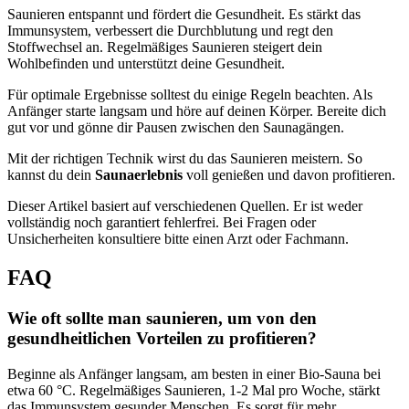
Saunieren entspannt und fördert die Gesundheit. Es stärkt das
Immunsystem, verbessert die Durchblutung und regt den
Stoffwechsel an. Regelmäßiges Saunieren steigert dein
Wohlbefinden und unterstützt deine Gesundheit.
Für optimale Ergebnisse solltest du einige Regeln beachten. Als
Anfänger starte langsam und höre auf deinen Körper. Bereite dich
gut vor und gönne dir Pausen zwischen den Saunagängen.
Mit der richtigen Technik wirst du das Saunieren meistern. So
kannst du dein
Saunaerlebnis
voll genießen und davon profitieren.
Dieser Artikel basiert auf verschiedenen Quellen. Er ist weder
vollständig noch garantiert fehlerfrei. Bei Fragen oder
Unsicherheiten konsultiere bitte einen Arzt oder Fachmann.
FAQ
Wie oft sollte man saunieren, um von den
gesundheitlichen Vorteilen zu profitieren?
Beginne als Anfänger langsam, am besten in einer Bio-Sauna bei
etwa 60 °C. Regelmäßiges Saunieren, 1-2 Mal pro Woche, stärkt
das Immunsystem gesunder Menschen. Es sorgt für mehr