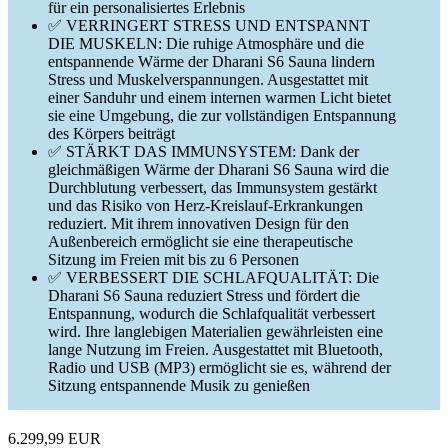
für ein personalisiertes Erlebnis
✅ VERRINGERT STRESS UND ENTSPANNT
DIE MUSKELN: Die ruhige Atmosphäre und die
entspannende Wärme der Dharani S6 Sauna lindern
Stress und Muskelverspannungen. Ausgestattet mit
einer Sanduhr und einem internen warmen Licht bietet
sie eine Umgebung, die zur vollständigen Entspannung
des Körpers beiträgt
✅ STÄRKT DAS IMMUNSYSTEM: Dank der
gleichmäßigen Wärme der Dharani S6 Sauna wird die
Durchblutung verbessert, das Immunsystem gestärkt
und das Risiko von Herz-Kreislauf-Erkrankungen
reduziert. Mit ihrem innovativen Design für den
Außenbereich ermöglicht sie eine therapeutische
Sitzung im Freien mit bis zu 6 Personen
✅ VERBESSERT DIE SCHLAFQUALITÄT: Die
Dharani S6 Sauna reduziert Stress und fördert die
Entspannung, wodurch die Schlafqualität verbessert
wird. Ihre langlebigen Materialien gewährleisten eine
lange Nutzung im Freien. Ausgestattet mit Bluetooth,
Radio und USB (MP3) ermöglicht sie es, während der
Sitzung entspannende Musik zu genießen
6.299,99 EUR