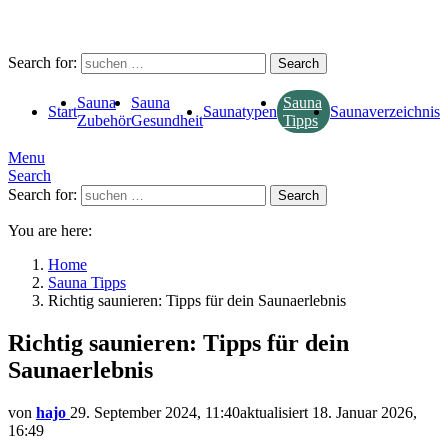
Search for:
Search
Sauna
Sauna
Sauna
Start
Saunatypen
Saunaverzeichnis
Zubehör
Gesundheit
Tipps
Menu
Search
Search for:
Search
You are here:
Home
Sauna Tipps
Richtig saunieren: Tipps für dein Saunaerlebnis
Richtig saunieren: Tipps für dein
Saunaerlebnis
von
hajo
29. September 2024, 11:40
aktualisiert
18. Januar 2026,
16:49