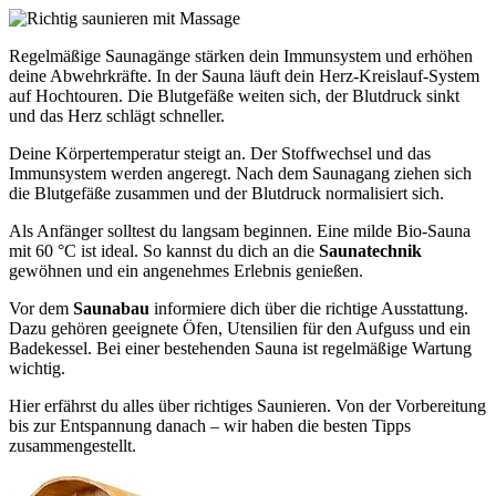
Regelmäßige Saunagänge stärken dein Immunsystem und erhöhen
deine Abwehrkräfte. In der Sauna läuft dein Herz-Kreislauf-System
auf Hochtouren. Die Blutgefäße weiten sich, der Blutdruck sinkt
und das Herz schlägt schneller.
Deine Körpertemperatur steigt an. Der Stoffwechsel und das
Immunsystem werden angeregt. Nach dem Saunagang ziehen sich
die Blutgefäße zusammen und der Blutdruck normalisiert sich.
Als Anfänger solltest du langsam beginnen. Eine milde Bio-Sauna
mit 60 °C ist ideal. So kannst du dich an die
Saunatechnik
gewöhnen und ein angenehmes Erlebnis genießen.
Vor dem
Saunabau
informiere dich über die richtige Ausstattung.
Dazu gehören geeignete Öfen, Utensilien für den Aufguss und ein
Badekessel. Bei einer bestehenden Sauna ist regelmäßige Wartung
wichtig.
Hier erfährst du alles über richtiges Saunieren. Von der Vorbereitung
bis zur Entspannung danach – wir haben die besten Tipps
zusammengestellt.