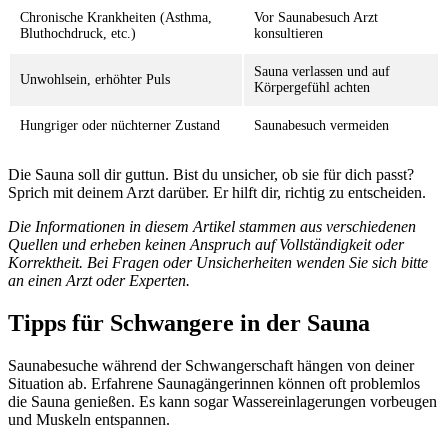
Chronische Krankheiten (Asthma,
Vor Saunabesuch Arzt
Bluthochdruck, etc.)
konsultieren
Sauna verlassen und auf
Unwohlsein, erhöhter Puls
Körpergefühl achten
Hungriger oder nüchterner Zustand
Saunabesuch vermeiden
Die Sauna soll dir guttun. Bist du unsicher, ob sie für dich passt?
Sprich mit deinem Arzt darüber. Er hilft dir, richtig zu entscheiden.
Die Informationen in diesem Artikel stammen aus verschiedenen
Quellen und erheben keinen Anspruch auf Vollständigkeit oder
Korrektheit. Bei Fragen oder Unsicherheiten wenden Sie sich bitte
an einen Arzt oder Experten.
Tipps für Schwangere in der Sauna
Saunabesuche während der Schwangerschaft hängen von deiner
Situation ab. Erfahrene Saunagängerinnen können oft problemlos
die Sauna genießen. Es kann sogar Wassereinlagerungen vorbeugen
und Muskeln entspannen.